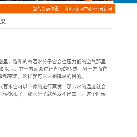
您的当前位置：
首页
>
新闻中心
>
公司新闻
果
塔里，饱和的高温水分子它会往压力低的空气那里
触 以后，它一方面会进行直接的传热，另一方面它
量都带走，这样就可以达到降温的目的。
只要水它可以不停的进行蒸发，那么水的温度就会
时候饱和了，那水分子就蒸发不出去了。这个时候