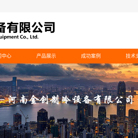
闻中心
产品展示
成功案例
技术
司新闻
圆形逆流冷却塔
业动态
方形逆流式冷却塔
方形横流式冷却塔
钢板塔
侧出风冷却塔
水箱