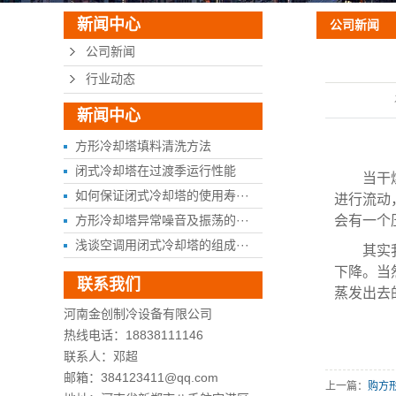
新闻中心
公司新闻
公司新闻
行业动态
新闻中心
方形冷却塔填料清洗方法
闭式冷却塔在过渡季运行性能
当干
如何保证闭式冷却塔的使用寿···
进行流动
方形冷却塔异常噪音及振荡的···
会有一个
浅谈空调用闭式冷却塔的组成···
其实
下降。当
联系我们
蒸发出去
河南金创制冷设备有限公司
热线电话：18838111146
联系人：邓超
邮箱：384123411@qq.com
上一篇：
购方