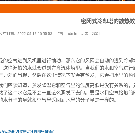
配件
定制冷却塔
密闭式冷却塔的散热效
闭式冷却塔
发布日期：
2022-05-13 16:55:53
作者：
admin
点击：
2001
燥的空气进到风机里进行抽动，那么它的风网会自动的进到冷却
，这样湿热的水就会进到方舟流体塔里。当我们的水和空气进行
压力差的出现，然后在这个情况下就会有蒸发，它会把水里的热
我们应该知道，蒸发降温它和空气里的温度高低是没有关系的，
然了这个水它是不会一直这么蒸发下去的。要是水和空气接触的
的水分子的量就和空气里返回到水里的分子量是一样的。
形冷却塔的时候需要注意哪些事情？