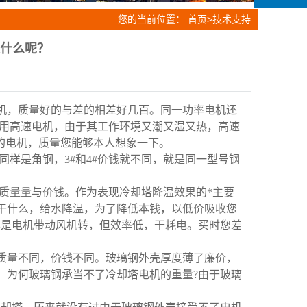
您的当前位置：
首页
>
技术支持
什么呢？
电机，质量好的与差的相差好几百。同一功率电机还
塔不用高速电机，由于其工作环境又潮又湿又热，高速
的电机，质量您能够本人想象一下。
同样是角钢，3#和4#价钱就不同，就是同一型号钢
质量量与价钱。作为表现冷却塔降温效果的*主要
干什么，给水降温，为了降低本钱，以低价吸收您
样是电机带动风机转，但效率低，干耗电。买时您差
质量不同，价钱不同。玻璃钢外壳厚度薄了廉价，
，为何玻璃钢承当不了冷却塔电机的重量?由于玻璃