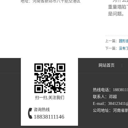
为什么
地址：河南省新郑市八千航空港区
重量塌陷
是问题。
上一篇：
圆形
下一篇：
没有
|
网站首页
热线电话：18838111
联系人：邓超
扫一扫,关注我们
E-mail：384123411
咨询热线
公司地址：河南省
18838111146