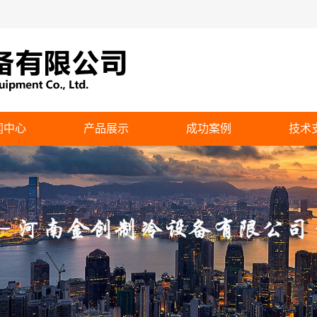
闻中心
产品展示
成功案例
技术
司新闻
圆形逆流冷却塔
业动态
方形逆流式冷却塔
方形横流式冷却塔
钢板塔
侧出风冷却塔
水箱