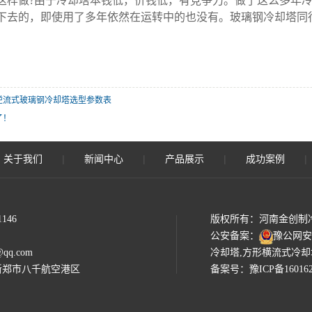
这样做?由于冷却塔本钱低，价钱低，有竞争力。做了这么多年
下去的，即使用了多年依然在运转中的也没有。玻璃钢冷却塔同
逆流式玻璃钢冷却塔选型参数表
了！
|
|
|
关于我们
新闻中心
产品展示
成功案例
146
版权所有：河南金创制冷
公安备案：
豫公网安备4
@qq.com
冷却塔
,
方形横流式冷却
新郑市八千航空港区
备案号：豫ICP备16016