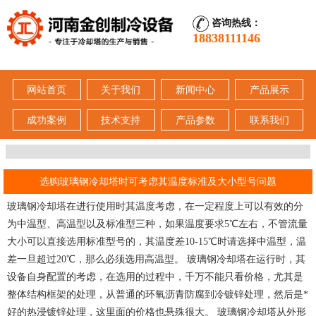
咨询热线：
18838111146
网站首页
关于我们
新闻中心
产品展示
成功案例
技术支持
产品参数
联系我们
选购玻璃钢冷却塔时可考虑其温度标准及大小型号问题
玻璃钢冷却塔在进行使用时其温度考虑，在一定程度上可以有效的分
为中温型、高温型以及标准型三种，如果温度要求5℃左右，不管流量
大小可以直接选用标准型号的，其温度差10-15℃时请选择中温型，温
差一旦超过20℃，那么必须选用高温型。 玻璃钢冷却塔在运行时，其
设备自身配置的考虑，在选用的过程中，千万不能只看价格，尤其是
整体结构框架的处理，从普通的环氧沥青防腐到冷镀锌处理，然后是*
好的热浸镀锌处理，这里面的价格也悬殊很大。 玻璃钢冷却塔从外形