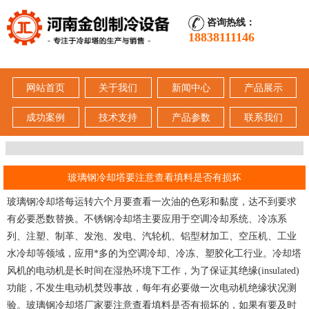
咨询热线：
18838111146
网站首页
关于我们
新闻中心
产品展示
成功案例
技术支持
产品参数
联系我们
玻璃钢冷却塔要注意查看填料是否有损坏
玻璃钢冷却塔每运转六个月要查看一次油的色彩和黏度，达不到要求
有必要悉数替换。不锈钢冷却塔主要应用于空调冷却系统、冷冻系
列、注塑、制革、发泡、发电、汽轮机、铝型材加工、空压机、工业
水冷却等领域，应用*多的为空调冷却、冷冻、塑胶化工行业。冷却塔
风机的电动机是长时间在湿热环境下工作，为了保证其绝缘(insulated)
功能，不发生电动机焚毁事故，每年有必要做一次电动机绝缘状况测
验。玻璃钢冷却塔厂家要注意查看填料是否有损坏的，如果有要及时