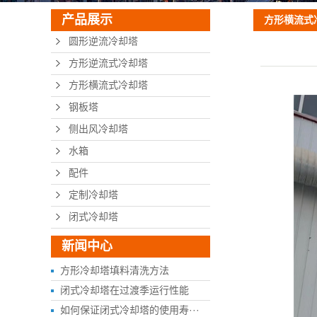
产品展示
方形横流式
圆形逆流冷却塔
方形逆流式冷却塔
方形横流式冷却塔
钢板塔
侧出风冷却塔
水箱
配件
定制冷却塔
闭式冷却塔
新闻中心
方形冷却塔填料清洗方法
闭式冷却塔在过渡季运行性能
如何保证闭式冷却塔的使用寿···