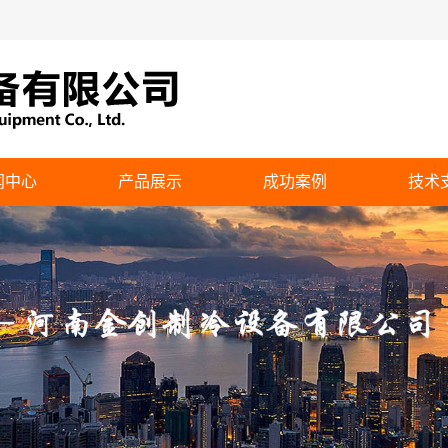
闻中心
产品展示
成功案例
技术
司新闻
圆形逆流冷却塔
业动态
方形逆流式冷却塔
方形横流式冷却塔
钢板塔
侧出风冷却塔
水箱