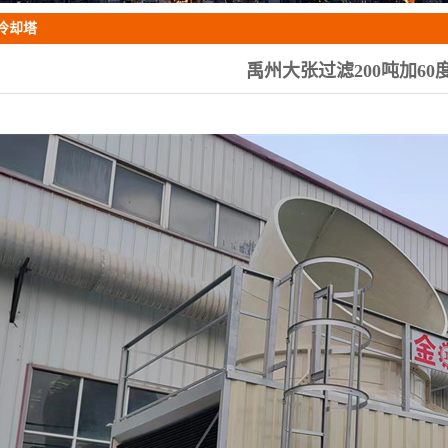
配件
冷却塔
定制冷却塔
禹州大张过滤200吨加60
闭式冷却塔