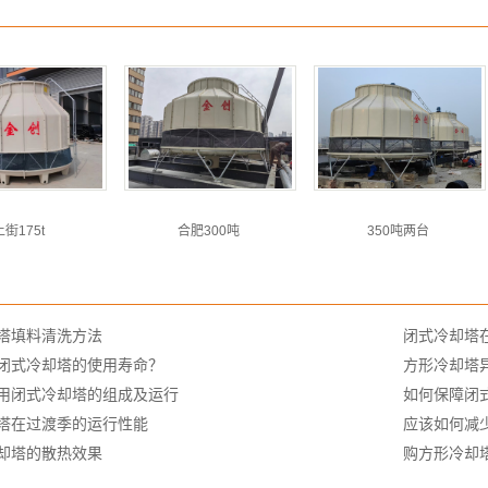
上街175t
合肥300吨
350吨两台
塔填料清洗方法
闭式冷却塔
闭式冷却塔的使用寿命？
方形冷却塔
用闭式冷却塔的组成及运行
如何保障闭
塔在过渡季的运行性能
应该如何减
却塔的散热效果
购方形冷却