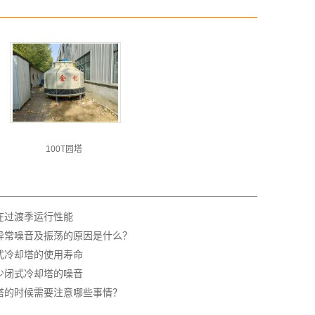
100T园塔
在过渡季运行性能
异常噪音及振荡的原因是什么？
式冷却塔的使用寿命
少闭式冷却塔的噪音
塔的时候需要注意哪些事情？