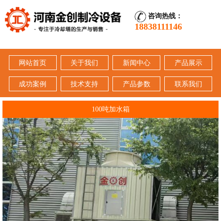
咨询热线：
18838111146
网站首页
关于我们
新闻中心
产品展示
成功案例
技术支持
产品参数
联系我们
100吨加水箱