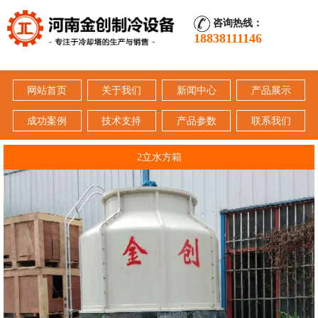
咨询热线：
18838111146
网站首页
关于我们
新闻中心
产品展示
成功案例
技术支持
产品参数
联系我们
2立水方箱